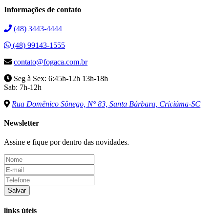
Informações de contato
(48) 3443-4444
(48) 99143-1555
contato@fogaca.com.br
Seg à Sex: 6:45h-12h 13h-18h
Sab: 7h-12h
Rua Domênico Sônego, N° 83, Santa Bárbara, Criciúma-SC
Newsletter
Assine e fique por dentro das novidades.
Salvar
links úteis