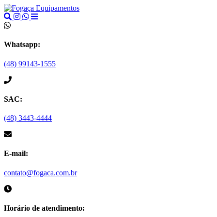
Whatsapp:
(48) 99143-1555
SAC:
(48) 3443-4444
E-mail:
contato@fogaca.com.br
Horário de atendimento: