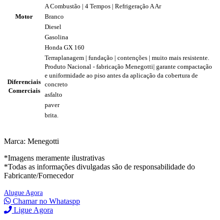
A Combustão | 4 Tempos | Refrigeração A Ar
Motor
Branco
Diesel
Gasolina
Honda GX 160
Terraplanagem | fundação | contenções | muito mais resistente.
Produto Nacional - fabricação Menegotti| garante compactação
e uniformidade ao piso antes da aplicação da cobertura de
Diferenciais
concreto
Comerciais
asfalto
paver
brita.
Marca: Menegotti
*Imagens meramente ilustrativas
*Todas as informações divulgadas são de responsabilidade do
Fabricante/Fornecedor
Alugue Agora
Chamar no Whataspp
Ligue Agora