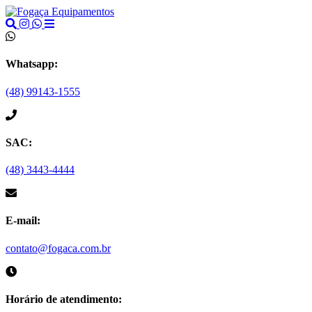
Whatsapp:
(48) 99143-1555
SAC:
(48) 3443-4444
E-mail:
contato@fogaca.com.br
Horário de atendimento: