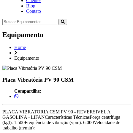
Clientes
Blog
Contato
Equipamento
Home
Equipamento
Placa Vibratória PV 90 CSM
Compartilhe:
PLACA VIBRATORIA CSM PV 90 - REVERSIVEL A
GASOLINA - LIFANCaracterísticas TécnicasForça centrífuga
(kgf): 1.500Frequência de vibração (vpm): 6.000Velocidade de
trabalho (m/min):