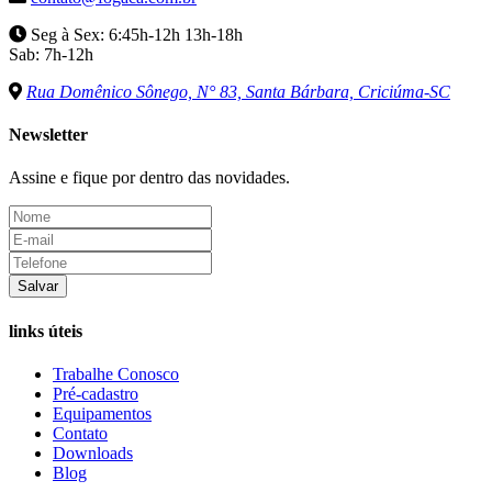
Seg à Sex: 6:45h-12h 13h-18h
Sab: 7h-12h
Rua Domênico Sônego, N° 83, Santa Bárbara, Criciúma-SC
Newsletter
Assine e fique por dentro das novidades.
Salvar
links úteis
Trabalhe Conosco
Pré-cadastro
Equipamentos
Contato
Downloads
Blog