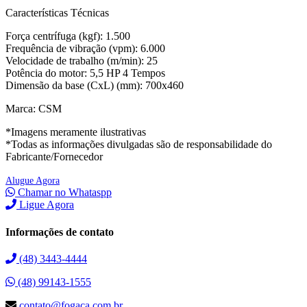
Características Técnicas
Força centrífuga (kgf): 1.500
Frequência de vibração (vpm): 6.000
Velocidade de trabalho (m/min): 25
Potência do motor: 5,5 HP 4 Tempos
Dimensão da base (CxL) (mm): 700x460
Marca: CSM
*Imagens meramente ilustrativas
*Todas as informações divulgadas são de responsabilidade do
Fabricante/Fornecedor
Alugue Agora
Chamar no Whataspp
Ligue Agora
Informações de contato
(48) 3443-4444
(48) 99143-1555
contato@fogaca.com.br