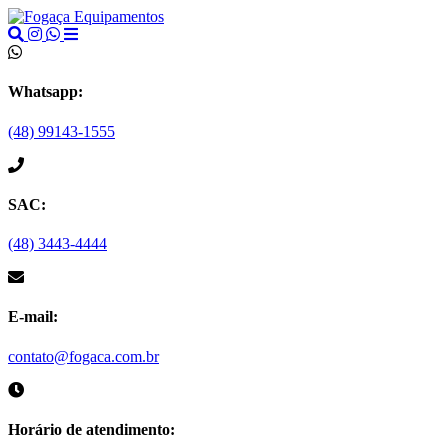
Whatsapp:
(48) 99143-1555
SAC:
(48) 3443-4444
E-mail:
contato@fogaca.com.br
Horário de atendimento: