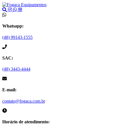
Whatsapp:
(48) 99143-1555
SAC:
(48) 3443-4444
E-mail:
contato@fogaca.com.br
Horário de atendimento: