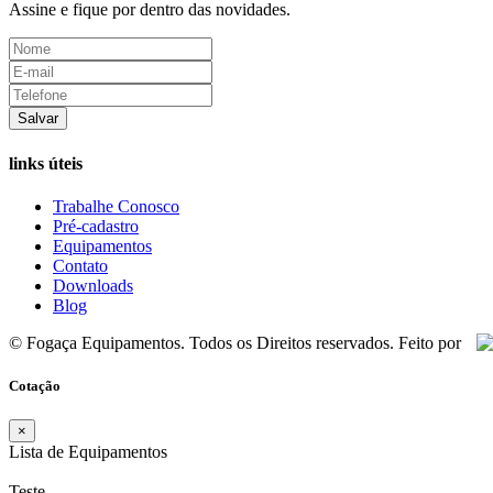
Assine e fique por dentro das novidades.
Salvar
links úteis
Trabalhe Conosco
Pré-cadastro
Equipamentos
Contato
Downloads
Blog
© Fogaça Equipamentos. Todos os Direitos reservados. Feito por
Cotação
×
Lista de Equipamentos
Teste