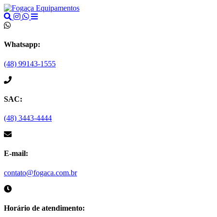
Whatsapp:
(48) 99143-1555
SAC:
(48) 3443-4444
E-mail:
contato@fogaca.com.br
Horário de atendimento: