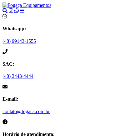
Whatsapp:
(48) 99143-1555
SAC:
(48) 3443-4444
E-mail:
contato@fogaca.com.br
Horário de atendimento: