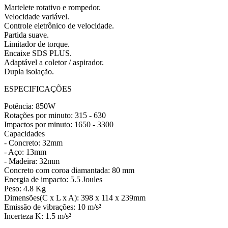
Martelete rotativo e rompedor.
Velocidade variável.
Controle eletrônico de velocidade.
Partida suave.
Limitador de torque.
Encaixe SDS PLUS.
Adaptável a coletor / aspirador.
Dupla isolação.
ESPECIFICAÇÕES
Potência: 850W
Rotações por minuto: 315 - 630
Impactos por minuto: 1650 - 3300
Capacidades
- Concreto: 32mm
- Aço: 13mm
- Madeira: 32mm
Concreto com coroa diamantada: 80 mm
Energia de impacto: 5.5 Joules
Peso: 4.8 Kg
Dimensões(C x L x A): 398 x 114 x 239mm
Emissão de vibrações: 10 m/s²
Incerteza K: 1.5 m/s²