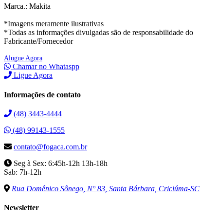
Marca.: Makita
*Imagens meramente ilustrativas
*Todas as informações divulgadas são de responsabilidade do
Fabricante/Fornecedor
Alugue Agora
Chamar no Whataspp
Ligue Agora
Informações de contato
(48) 3443-4444
(48) 99143-1555
contato@fogaca.com.br
Seg à Sex: 6:45h-12h 13h-18h
Sab: 7h-12h
Rua Domênico Sônego, N° 83, Santa Bárbara, Criciúma-SC
Newsletter