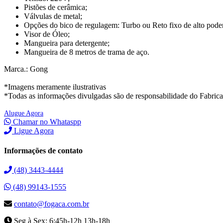
Pistões de cerâmica;
Válvulas de metal;
Opções do bico de regulagem: Turbo ou Reto fixo de alto pode
Visor de Óleo;
Mangueira para detergente;
Mangueira de 8 metros de trama de aço.
Marca.: Gong
*Imagens meramente ilustrativas
*Todas as informações divulgadas são de responsabilidade do Fabric
Alugue Agora
Chamar no Whataspp
Ligue Agora
Informações de contato
(48) 3443-4444
(48) 99143-1555
contato@fogaca.com.br
Seg à Sex: 6:45h-12h 13h-18h