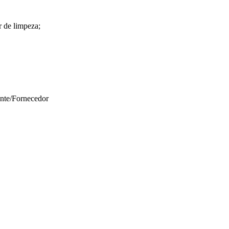
r de limpeza;
ante/Fornecedor