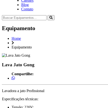
Clientes
Blog
Contato
Equipamento
Home
Equipamento
Lava Jato Gong
Compartilhe:
Lavadora a jato Profissional
Especificações técnicas:
Tensão: 220V;