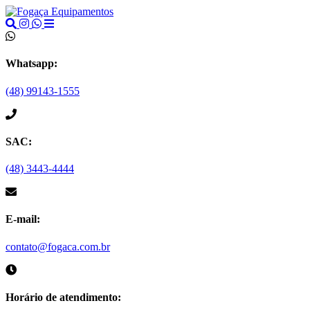
Whatsapp:
(48) 99143-1555
SAC:
(48) 3443-4444
E-mail:
contato@fogaca.com.br
Horário de atendimento: