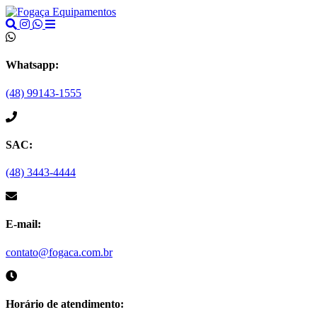
Whatsapp:
(48) 99143-1555
SAC:
(48) 3443-4444
E-mail:
contato@fogaca.com.br
Horário de atendimento: