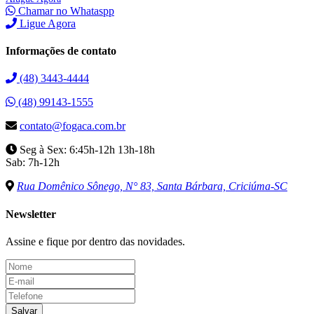
Chamar no Whataspp
Ligue Agora
Informações de contato
(48) 3443-4444
(48) 99143-1555
contato@fogaca.com.br
Seg à Sex: 6:45h-12h 13h-18h
Sab: 7h-12h
Rua Domênico Sônego, N° 83, Santa Bárbara, Criciúma-SC
Newsletter
Assine e fique por dentro das novidades.
Salvar