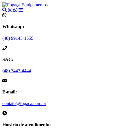
Whatsapp:
(48) 99143-1555
SAC:
(48) 3443-4444
E-mail:
contato@fogaca.com.br
Horário de atendimento: