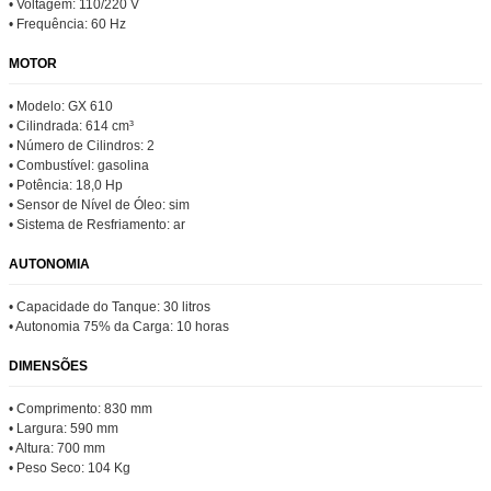
• Voltagem: 110/220 V
• Frequência: 60 Hz
MOTOR
• Modelo: GX 610
• Cilindrada: 614 cm³
• Número de Cilindros: 2
• Combustível: gasolina
• Potência: 18,0 Hp
• Sensor de Nível de Óleo: sim
• Sistema de Resfriamento: ar
AUTONOMIA
• Capacidade do Tanque: 30 litros
• Autonomia 75% da Carga: 10 horas
DIMENSÕES
• Comprimento: 830 mm
• Largura: 590 mm
• Altura: 700 mm
• Peso Seco: 104 Kg