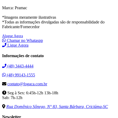
Marca: Pramac
*Imagens meramente ilustrativas
*Todas as informações divulgadas são de responsabilidade do
Fabricante/Fornecedor
Alugue Agora
Chamar no Whataspp
Ligue Agora
Informações de contato
(48) 3443-4444
(48) 99143-1555
contato@fogaca.com.br
Seg à Sex: 6:45h-12h 13h-18h
Sab: 7h-12h
Rua Domênico Sônego, N° 83, Santa Bárbara, Criciúma-SC
Newsletter