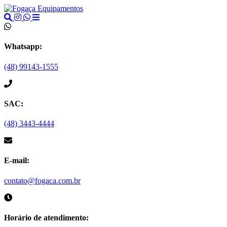
Whatsapp:
(48) 99143-1555
SAC:
(48) 3443-4444
E-mail:
contato@fogaca.com.br
Horário de atendimento: