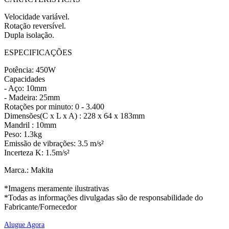
Velocidade variável.
Rotação reversível.
Dupla isolação.
ESPECIFICAÇÕES
Potência: 450W
Capacidades
- Aço: 10mm
- Madeira: 25mm
Rotações por minuto: 0 - 3.400
Dimensões(C x L x A) : 228 x 64 x 183mm
Mandril : 10mm
Peso: 1.3kg
Emissão de vibrações: 3.5 m/s²
Incerteza K: 1.5m/s²
Marca.: Makita
*Imagens meramente ilustrativas
*Todas as informações divulgadas são de responsabilidade do
Fabricante/Fornecedor
Alugue Agora