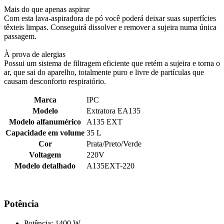
Mais do que apenas aspirar
Com esta lava-aspiradora de pó você poderá deixar suas superfícies
têxteis limpas. Conseguirá dissolver e remover a sujeira numa única
passagem.
À prova de alergias
Possui um sistema de filtragem eficiente que retém a sujeira e torna o
ar, que sai do aparelho, totalmente puro e livre de partículas que
causam desconforto respiratório.
Marca
IPC
Modelo
Extratora EA135
Modelo alfanumérico
A135 EXT
Capacidade em volume
35 L
Cor
Prata/Preto/Verde
Voltagem
220V
Modelo detalhado
A135EXT-220
Potência
Potência: 1400 W