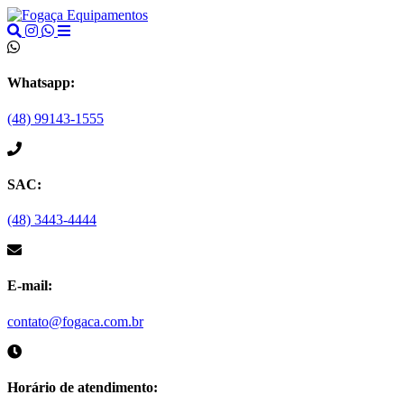
Whatsapp:
(48) 99143-1555
SAC:
(48) 3443-4444
E-mail:
contato@fogaca.com.br
Horário de atendimento: