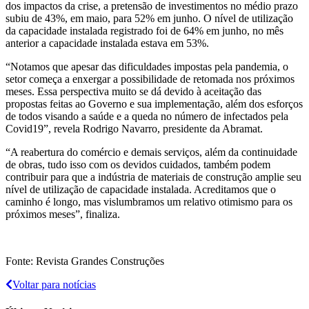
dos impactos da crise, a pretensão de investimentos no médio prazo
subiu de 43%, em maio, para 52% em junho. O nível de utilização
da capacidade instalada registrado foi de 64% em junho, no mês
anterior a capacidade instalada estava em 53%.
“Notamos que apesar das dificuldades impostas pela pandemia, o
setor começa a enxergar a possibilidade de retomada nos próximos
meses. Essa perspectiva muito se dá devido à aceitação das
propostas feitas ao Governo e sua implementação, além dos esforços
de todos visando a saúde e a queda no número de infectados pela
Covid19”, revela Rodrigo Navarro, presidente da Abramat.
“A reabertura do comércio e demais serviços, além da continuidade
de obras, tudo isso com os devidos cuidados, também podem
contribuir para que a indústria de materiais de construção amplie seu
nível de utilização de capacidade instalada. Acreditamos que o
caminho é longo, mas vislumbramos um relativo otimismo para os
próximos meses”, finaliza.
Fonte: Revista Grandes Construções
Voltar para notícias