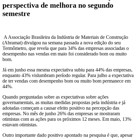
perspectiva de melhora no segundo
semestre
A Associação Brasileira da Indústria de Materiais de Construção
(Abramat) divulgou na semana passada a nova edição do seu
Termômetro, que revela que para 34% das empresas associadas o
desempenho nas vendas em maio foi considerado bom ou muito
bom.
Já em junho essa mesma expectativa subiu para 44% das empresas,
enquanto 43% vislumbram período regular. Para julho a expectativa
de ter vendas com desempenho bom ou muito bom permanece em
44%.
Quando perguntadas sobre as expectativas sobre ações
governamentais, as muitas medidas propostas pela indústria e já
adotadas começam a causar efeito positivo na percepção das
empresas. No mês de junho 26% das empresas se mostraram
otimistas com as ações para os próximos 12 meses. Em maio, 13%
estavam otimistas.
Outro importante dado positivo apontado na pesquisa é que, apesar