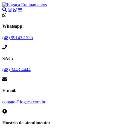
Whatsapp:
(48) 99143-1555
SAC:
(48) 3443-4444
E-mail:
contato@fogaca.com.br
Horário de atendimento: